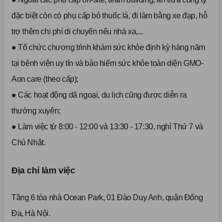
đặc biệt còn có phụ cấp bỏ thuốc lá, đi làm bằng xe đạp, hỗ
trợ thêm chi phí di chuyển nếu nhà xa,...
● Tổ chức chương trình khám sức khỏe định kỳ hàng năm
tại bệnh viện uy tín và bảo hiểm sức khỏe toàn diện GMO-
Aon care (theo cấp);
● Các hoạt động dã ngoại, du lịch cũng được diễn ra
thường xuyên;
● Làm việc từ 8:00 - 12:00 và 13:30 - 17:30, nghỉ Thứ 7 và
Chủ Nhật.
Địa chỉ làm việc
Tầng 6 tòa nhà Ocean Park, 01 Đào Duy Anh, quận Đống
Đa, Hà Nội.