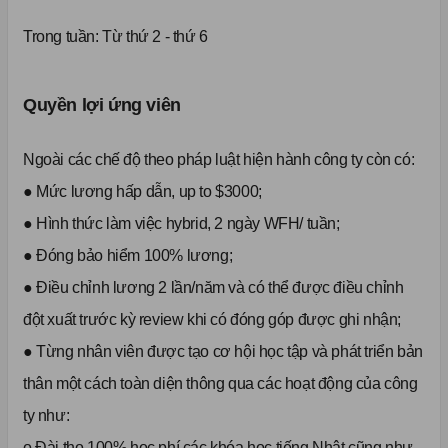
Trong tuần:
Từ thứ 2 - thứ 6
Quyền lợi ứng viên
Ngoài các chế độ theo pháp luật hiện hành công ty còn có:
● Mức lương hấp dẫn, up to $3000;
● Hình thức làm việc hybrid, 2 ngày WFH/ tuần;
● Đóng bảo hiểm 100% lương;
● Điều chỉnh lương 2 lần/năm và có thể được điều chỉnh
đột xuất trước kỳ review khi có đóng góp được ghi nhận;
● Từng nhân viên được tạo cơ hội học tập và phát triển bản
thân một cách toàn diện thông qua các hoạt động của công
ty như:
o Đài thọ 100% học phí các khóa học tiếng Nhật cũng như