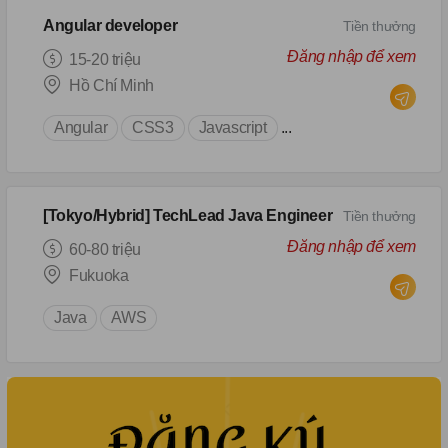
Angular developer
Tiền thưởng
Đăng nhập để xem
15-20 triệu
Hồ Chí Minh
Angular
CSS3
Javascript
...
[Tokyo/Hybrid] TechLead Java Engineer
Tiền thưởng
Đăng nhập để xem
60-80 triệu
Fukuoka
Java
AWS