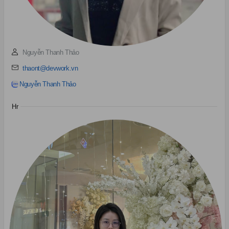
Nguyễn Thanh Thảo
thaont@devwork.vn
Nguyễn Thanh Thảo
Hr