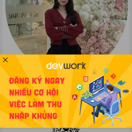
Đào Thị Thu Phương
phuongdtt@devwork.vn
Đào Thị Thu Phương