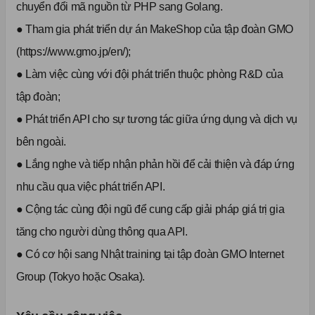
chuyển đổi mã nguồn từ PHP sang Golang.
● Tham gia phát triển dự án MakeShop của tập đoàn GMO
(https://www.gmo.jp/en/);
● Làm việc cùng với đội phát triển thuộc phòng R&D của
tập đoàn;
● Phát triển API cho sự tương tác giữa ứng dụng và dịch vụ
bên ngoài.
● Lắng nghe và tiếp nhận phản hồi để cải thiện và đáp ứng
nhu cầu qua việc phát triển API.
● Cộng tác cùng đội ngũ để cung cấp giải pháp giá trị gia
tăng cho người dùng thông qua API.
● Có cơ hội sang Nhật training tại tập đoàn GMO Internet
Group (Tokyo hoặc Osaka).