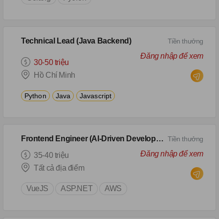
Technical Lead (Java Backend)
Tiền thưởng
Đăng nhập để xem
30-50 triệu
Hồ Chí Minh
Python
Java
Javascript
Frontend Engineer (AI-Driven Development)
Tiền thưởng
Đăng nhập để xem
35-40 triệu
Tất cả địa điểm
VueJS
ASP.NET
AWS