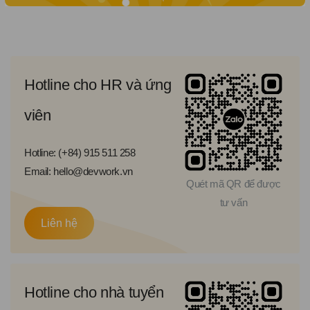
Hotline cho HR và ứng
viên
Hotline: (+84) 915 511 258
Email: hello@devwork.vn
Quét mã QR để được
tư vấn
Liên hệ
Hotline cho nhà tuyển