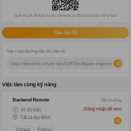
Quét mã QR để được tư vấn, Devwork.vn rất vui lòng được hỗ trợ bạn
Báo cáo lỗi
Sao chép đường dẫn để chia sẻ:
Việc làm cùng kỹ năng
Backend Remote
Tiền thưởng
Đăng nhập để xem
30-35 triệu
Tất cả địa điểm
Golang
Python