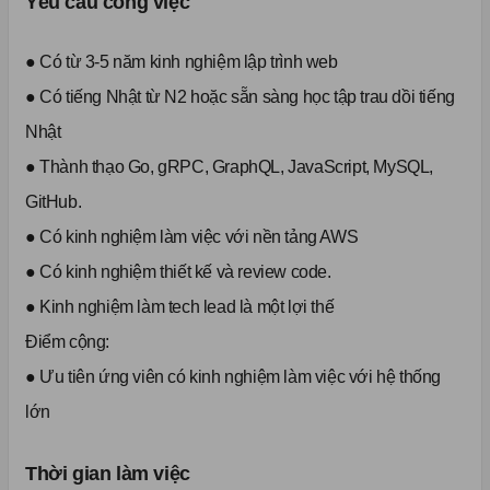
Yêu cầu công việc
● Có từ 3-5 năm kinh nghiệm lập trình web
● Có tiếng Nhật từ N2 hoặc sẵn sàng học tập trau dồi tiếng
Nhật
● Thành thạo Go, gRPC, GraphQL, JavaScript, MySQL,
GitHub.
● Có kinh nghiệm làm việc với nền tảng AWS
● Có kinh nghiệm thiết kế và review code.
● Kinh nghiệm làm tech lead là một lợi thế
Điểm cộng:
● Ưu tiên ứng viên có kinh nghiệm làm việc với hệ thống
lớn
Thời gian làm việc