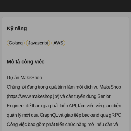
Kỹ năng
Golang
Javascript
AWS
Mô tả công việc
Dự án MakeShop
Chúng tôi đang trong quá trình làm mới dịch vụ MakeShop
(https://www.makeshop.jp/) và cần tuyển dụng Senior
Engineer để tham gia phát triển API, làm việc với giao diện
quản lý mới qua GraphQL và giao tiếp backend qua gRPC.
Công việc bao gồm phát triển chức năng mới nếu cần và