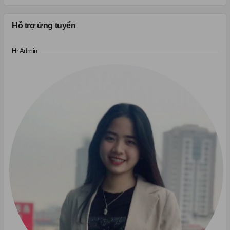
Hỗ trợ ứng tuyển
Hr Admin