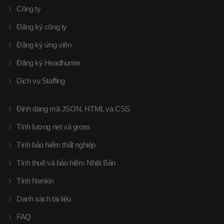
Công ty
Đăng ký công ty
Đăng ký ứng viên
Đăng ký Headhunter
Dịch vụ Staffing
Định dạng mã JSON, HTML và CSS
Tính lương net và gross
Tính bảo hiểm thất nghiệp
Tính thuế và bảo hiểm Nhật Bản
Tính Nenkin
Danh sách tài liệu
FAQ