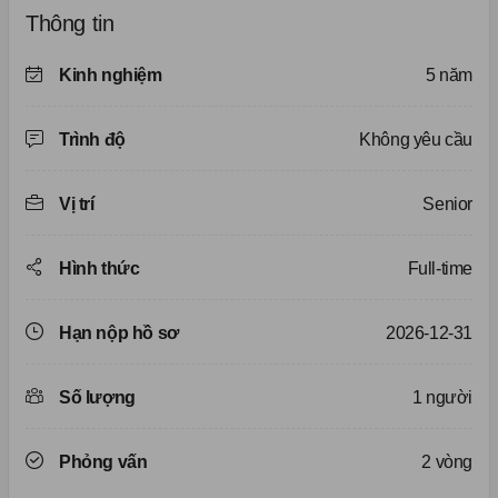
Thông tin
Kinh nghiệm
5 năm
Trình độ
Không yêu cầu
Vị trí
Senior
Hình thức
Full-time
Hạn nộp hồ sơ
2026-12-31
Số lượng
1 người
Phỏng vấn
2 vòng