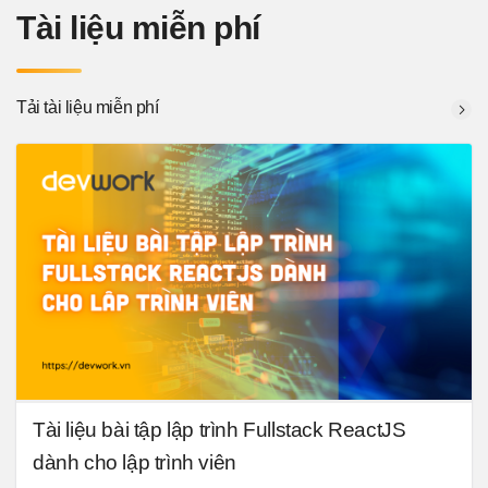
Shin Kanzen Master N2.
Tài liệu miễn phí
Tải tài liệu miễn phí
Tài liệu bài tập lập trình Fullstack ReactJS
dành cho lập trình viên