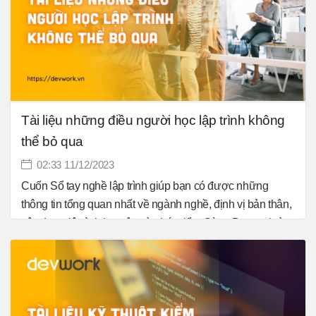
Tài liệu những điều người học lập trình không
thể bỏ qua
02:33 11/12/2023
Cuốn Sổ tay nghề lập trình giúp bạn có được những
thông tin tổng quan nhất về ngành nghề, định vị bản thân,
xây dựng lộ trình học tập và phát triển. Cùng Devwork tìm
hiểu sâu hơn về kiến thức lập trình dành người học lập
trình nha.