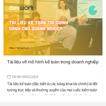
công cụ thuế về cơ bản hệ thống chinh sách thuế gồm có
thuế gián thu và thuế trực thu. Thuế gián thu như thuế
GTGT, thuế Tiêu thụ đặc biệt, thuế Xuất khẩu, thuế nhập
khẩu...
Tài liệu về mô hình kế toán trong doanh nghiệp
08:58 09/01/2024
Tài liệu kế toán (đặc biệt là các bảng khai tài chính) là đối
tượng trực tiếp và thường xuyên của mọi cuộc kiểm toán
vì đây không chỉ là cơ sở để tổng kết các chỉ tiêu ở phạm
vi rộng, dung để kiểm tra, lưu trữ tài liệu và bảo vệ tài sản