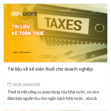
Tài liệu về kế toán thuế cho doanh nghiệp
08:32 20/06/2024
Thuế là một công cụ quan trọng của Nhà nước, nó vừa
đảm bảo nguồn thu cho ngân sách Nhà nước , vừa là
công cụ điều tiết vĩ mô nền kinh tế. Để sử dụng hiệu quả