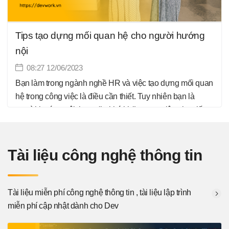
Tips tạo dựng mối quan hệ cho người hướng
nội
08:27 12/06/2023
Bạn làm trong ngành nghề HR và việc tạo dựng mối quan
hệ trong công việc là điều cần thiết. Tuy nhiên bạn là
người hướng nội, bạn gặp khó khăn trong việc giao tiếp
cũng như tạo network cho bản thân? Tài liệu này giúp
bạn khắc phục các vấn đề trên và giúp bạn tự tin hơn.
Tài liệu công nghệ thông tin
Tài liệu miễn phí công nghệ thông tin , tài liệu lập trình
miễn phí cập nhật dành cho Dev