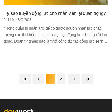
Tại sao truyền động lực cho nhân viên lại quan trọng?
11:04 15/02/2023
“Trong quản trị nhân lực, để có được nguồn nhân lực chất
lượng cao thì không thể thiếu việc tạo động lực cho người lao
động. Doanh nghiệp nào làm tốt công tác tạo động lực sẽ thúc
đẩy người lao động cống hiến, làm việc hết mình cho tổ chức,
doanh nghiệp đó. Nắm được điều này, Devwork luôn có chính
sách tạo động lực phù hợp và khoa học, đồng thời đáp ứng
những đãi ngộ phi vật chất khiến người lao động chủ động
sáng tạo và cống hiến."
1
2