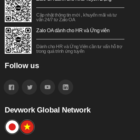
Cập nhật thông tin mới , khuyến mãi và tư
vấn 24/7 từ Zalo OA
Zalo OA dành cho HR và Ứng viên
Dành cho HR và Ứng Viên cần tư vấn hỗ trợ
trong quá trình ứng tuyển
Follow us
Devwork Global Network