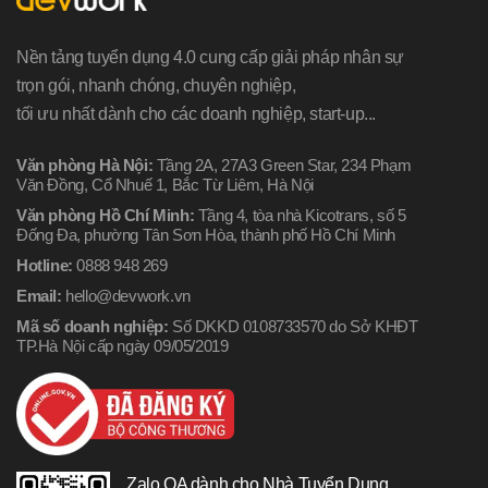
Nền tảng tuyển dụng 4.0 cung cấp giải pháp nhân sự
trọn gói, nhanh chóng, chuyên nghiệp,
tối ưu nhất dành cho các doanh nghiệp, start-up...
Văn phòng Hà Nội:
Tầng 2A, 27A3 Green Star, 234 Phạm
Văn Đồng, Cổ Nhuế 1, Bắc Từ Liêm, Hà Nội
Văn phòng Hồ Chí Minh:
Tầng 4, tòa nhà Kicotrans, số 5
Đống Đa, phường Tân Sơn Hòa, thành phố Hồ Chí Minh
Hotline:
0888 948 269
Email:
hello@devwork.vn
Mã số doanh nghiệp:
Số DKKD 0108733570 do Sở KHĐT
TP.Hà Nội cấp ngày 09/05/2019
Zalo OA dành cho Nhà Tuyển Dụng