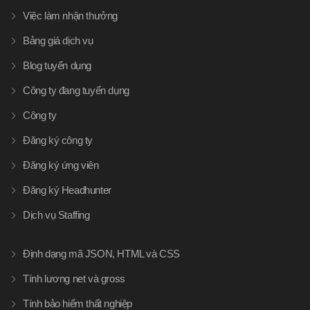
Việc làm nhận thưởng
Bảng giá dịch vụ
Blog tuyển dụng
Công ty đang tuyển dụng
Công ty
Đăng ký công ty
Đăng ký ứng viên
Đăng ký Headhunter
Dịch vụ Staffing
Định dạng mã JSON, HTML và CSS
Tính lương net và gross
Tính bảo hiểm thất nghiệp