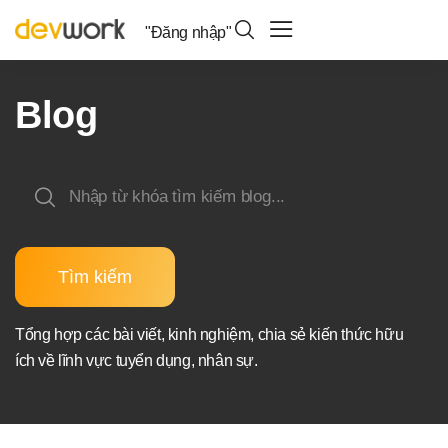
"Đăng nhập"
Blog
Tìm kiếm
Tổng hợp các bài viết, kinh nghiệm, chia sẻ kiến thức hữu
ích về lĩnh vực tuyển dụng, nhân sự.