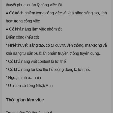
thuyết phục, quản lý công việc tốt
● Có trách nhiệm trong công việc và khả năng sáng tạo, linh
hoạt trong công việc
● Có khả năng làm việc nhóm tốt.
Điểm cộng (nếu có)
* Nhiệt huyết, sáng tạo, có tư duy truyền thông, marketing và
khả năng tự sản xuất ấn phẩm truyền thông tuyển dụng.
* Có khả năng viết content là lợi thế.
* Có khả năng lôi kéo thu hút cộng đồng là lợi thế.
* Ngoại hình ưa nhìn
* Ưu tiên có tiếng Nhật/ Anh
Thời gian làm việc
Trong tuần:
Từ thứ 2 - thứ 6