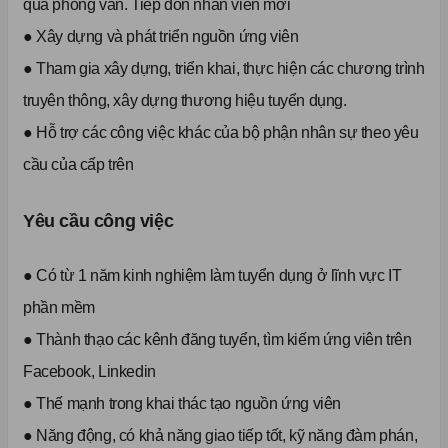
quả phỏng vấn. Tiếp đón nhân viên mới
● Xây dựng và phát triển nguồn ứng viên
● Tham gia xây dựng, triển khai, thực hiện các chương trình
truyên thông, xây dựng thương hiệu tuyển dụng.
● Hỗ trợ các công việc khác của bộ phận nhân sự theo yêu
cầu của cấp trên
Yêu cầu công việc
● Có từ 1 năm kinh nghiệm làm tuyển dụng ở lĩnh vực IT
phần mềm
● Thành thạo các kênh đăng tuyển, tìm kiếm ứng viên trên
Facebook, Linkedin
● Thế mạnh trong khai thác tạo nguồn ứng viên
● Năng động, có khả năng giao tiếp tốt, kỹ năng đàm phán,