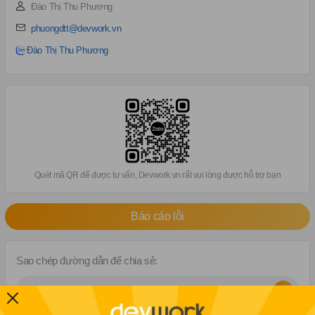
Đào Thị Thu Phương
phuongdtt@devwork.vn
Đào Thị Thu Phương
Quét mã QR để được tư vấn, Devwork.vn rất vui lòng được hỗ trợ bạn
Báo cáo lỗi
Sao chép đường dẫn để chia sẻ: