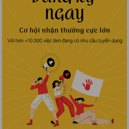
vấn. Tiếp đón nhân viên mới ● Xây
dựng và phát triển nguồn ứng viên
● Tham gia xây dựng, triển khai,
thực hiện các chương trình truyên
thông, xây dựng thương hiệu tuyển
dụng. ● Hỗ trợ các công việc khác
của bộ phận nhân sự theo yêu cầu
của cấp trên