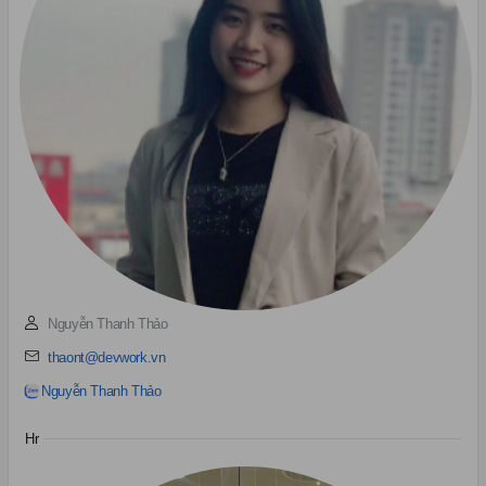
Nguyễn Thanh Thảo
thaont@devwork.vn
Nguyễn Thanh Thảo
Hr