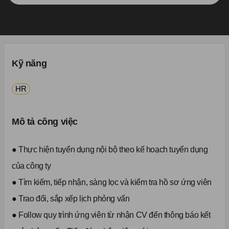
Kỹ năng
HR
Mô tả công việc
● Thực hiện tuyển dụng nội bộ theo kế hoạch tuyển dụng
của công ty
● Tìm kiếm, tiếp nhận, sàng lọc và kiểm tra hồ sơ ứng viên
● Trao đổi, sắp xếp lịch phỏng vấn
● Follow quy trình ứng viên từ nhận CV đến thông báo kết