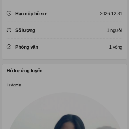
Hạn nộp hồ sơ
2026-12-31
Số lượng
1 người
Phỏng vấn
1 vòng
Hỗ trợ ứng tuyển
Hr Admin