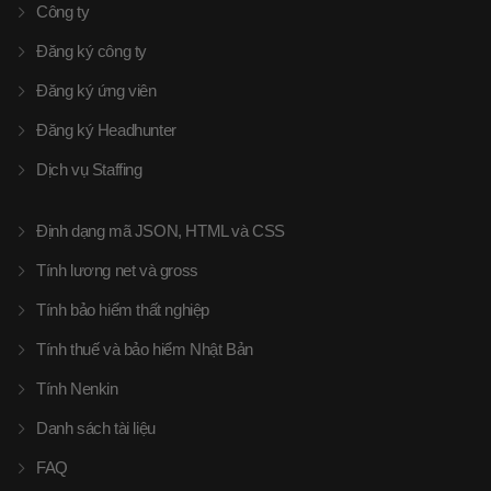
Công ty
Đăng ký công ty
Đăng ký ứng viên
Đăng ký Headhunter
Dịch vụ Staffing
Định dạng mã JSON, HTML và CSS
Tính lương net và gross
Tính bảo hiểm thất nghiệp
Tính thuế và bảo hiểm Nhật Bản
Tính Nenkin
Danh sách tài liệu
FAQ