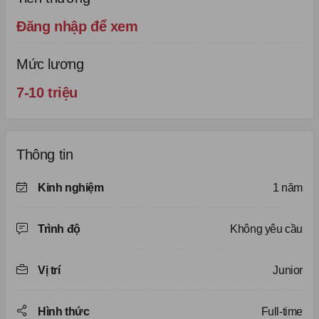
Đăng nhập để xem
Mức lương
7-10 triệu
Thông tin
Kinh nghiệm
1 năm
Trình độ
Không yêu cầu
Vị trí
Junior
Hình thức
Full-time