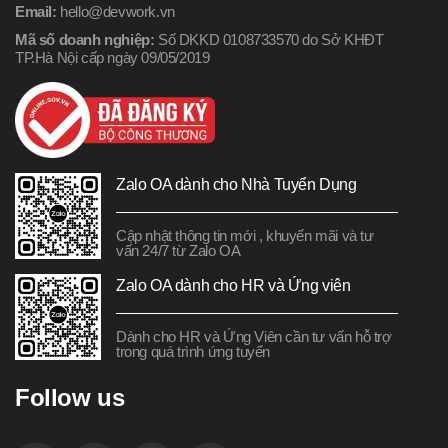
Email:
hello@devwork.vn
Mã số doanh nghiệp:
Số DKKD 0108733570 do Sở KHĐT
TP.Hà Nội cấp ngày 09/05/2019
Zalo OA dành cho Nhà Tuyển Dụng
Cập nhật thông tin mới , khuyến mãi và tư
vấn 24/7 từ Zalo OA
Zalo OA dành cho HR và Ứng viên
Dành cho HR và Ứng Viên cần tư vấn hỗ trợ
trong quá trình ứng tuyển
Follow us