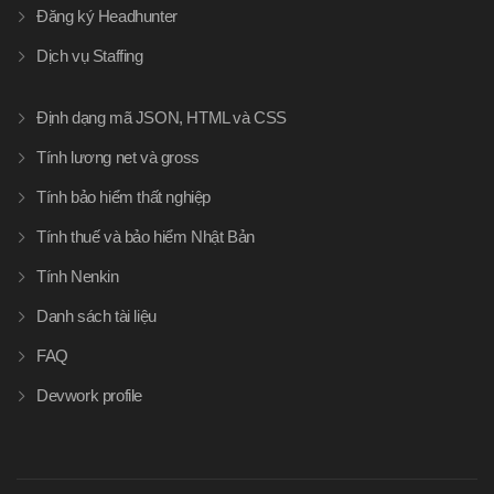
Đăng ký Headhunter
Dịch vụ Staffing
Định dạng mã JSON, HTML và CSS
Tính lương net và gross
Tính bảo hiểm thất nghiệp
Tính thuế và bảo hiểm Nhật Bản
Tính Nenkin
Danh sách tài liệu
FAQ
Devwork profile