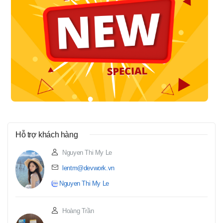
Hỗ trợ khách hàng
Nguyen Thi My Le
lentm@devwork.vn
Nguyen Thi My Le
Hoàng Trần