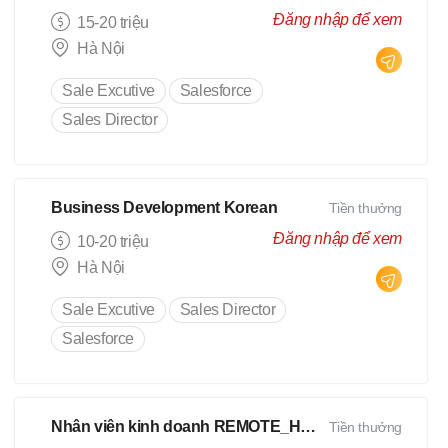
Đăng nhập để xem
15-20 triệu
Hà Nội
Sale Excutive
Salesforce
Sales Director
Business Development Korean
Tiền thưởng
Đăng nhập để xem
10-20 triệu
Hà Nội
Sale Excutive
Sales Director
Salesforce
Nhân viên kinh doanh REMOTE_HCM
Tiền thưởng