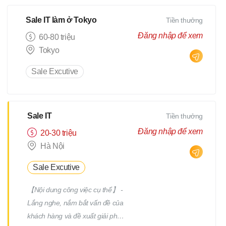
Sale IT làm ở Tokyo
Tiền thưởng
Đăng nhập để xem
60-80 triệu
Tokyo
Sale Excutive
Sale IT
Tiền thưởng
Đăng nhập để xem
20-30 triệu
Hà Nội
Sale Excutive
【Nội dung công việc cụ thể】 -
Lắng nghe, nắm bắt vấn đề của
khách hàng và đề xuất giải pháp