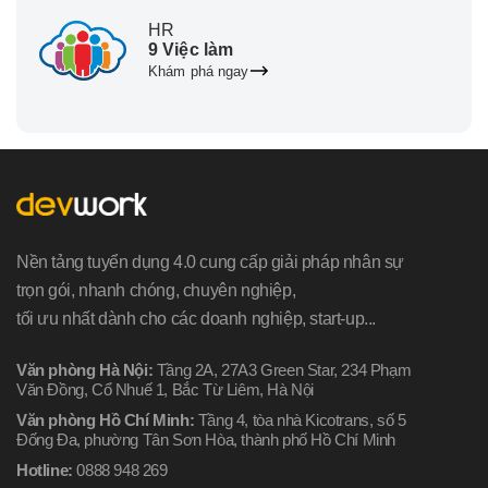
HR
9 Việc làm
Khám phá ngay
Nền tảng tuyển dụng 4.0 cung cấp giải pháp nhân sự
trọn gói, nhanh chóng, chuyên nghiệp,
tối ưu nhất dành cho các doanh nghiệp, start-up...
Văn phòng Hà Nội:
Tầng 2A, 27A3 Green Star, 234 Phạm
Văn Đồng, Cổ Nhuế 1, Bắc Từ Liêm, Hà Nội
Văn phòng Hồ Chí Minh:
Tầng 4, tòa nhà Kicotrans, số 5
Đống Đa, phường Tân Sơn Hòa, thành phố Hồ Chí Minh
Hotline:
0888 948 269