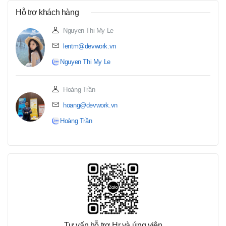
Hỗ trợ khách hàng
Nguyen Thi My Le
lentm@devwork.vn
Nguyen Thi My Le
Hoàng Trần
hoang@devwork.vn
Hoàng Trần
Tư vấn hỗ trợ Hr và ứng viên