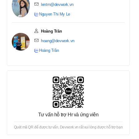
및 AI Engineer와 협력하여 AI 모
lentm@devwork.vn
델을 실제 제품에 적용 시스템
Nguyen Thi My Le
성능 최적화: 페이지 로딩 속도
개선, 데이터베이스 및 API 최적
Hoàng Trần
화하여 사용자 경험 향상 보안
hoang@devwork.vn
및 시스템 관리: 보안 솔루션 구
축, AI 데이터가 안전하고 효율적
Hoàng Trần
으로 처리되도록 보장 다른 부서
와 협업: UI/UX, AI, DevOps 팀과
협력하여 새로운 기능을 구현
Tư vấn hỗ trợ Hr và ứng viên
Quét mã QR để được tư vấn, Devwork.vn rất vui lòng được hỗ trợ bạn