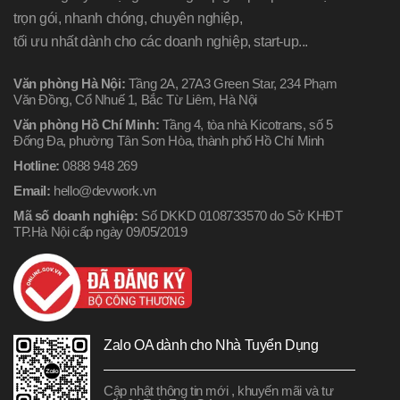
trọn gói, nhanh chóng, chuyên nghiệp,
tối ưu nhất dành cho các doanh nghiệp, start-up...
Văn phòng Hà Nội:
Tầng 2A, 27A3 Green Star, 234 Phạm
Văn Đồng, Cổ Nhuế 1, Bắc Từ Liêm, Hà Nội
Văn phòng Hồ Chí Minh:
Tầng 4, tòa nhà Kicotrans, số 5
Đống Đa, phường Tân Sơn Hòa, thành phố Hồ Chí Minh
Hotline:
0888 948 269
Email:
hello@devwork.vn
Mã số doanh nghiệp:
Số DKKD 0108733570 do Sở KHĐT
TP.Hà Nội cấp ngày 09/05/2019
Zalo OA dành cho Nhà Tuyển Dụng
Cập nhật thông tin mới , khuyến mãi và tư