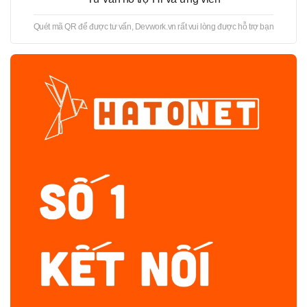
Quét mã QR để được tư vấn, Devwork.vn rất vui lòng được hỗ trợ bạn