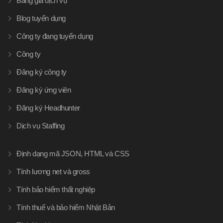
Bảng giá dịch vụ
Blog tuyển dụng
Công ty đang tuyển dụng
Công ty
Đăng ký công ty
Đăng ký ứng viên
Đăng ký Headhunter
Dịch vụ Staffing
Định dạng mã JSON, HTML và CSS
Tính lương net và gross
Tính bảo hiểm thất nghiệp
Tính thuế và bảo hiểm Nhật Bản