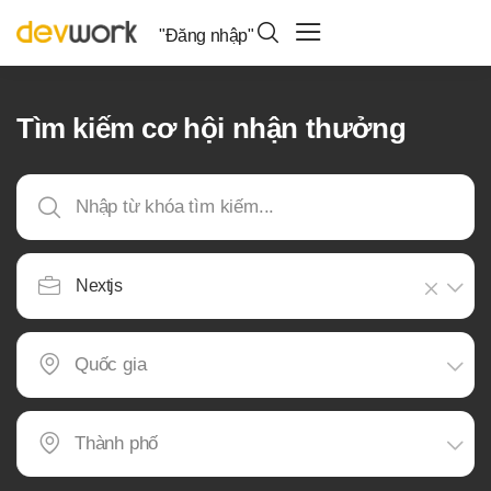
"Đăng nhập"
Tìm kiếm cơ hội nhận thưởng
Nextjs