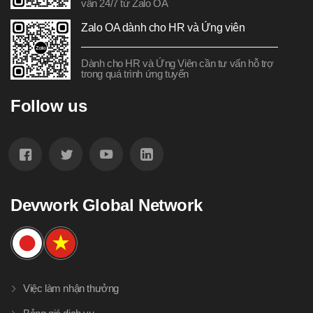
vấn 24/7 từ Zalo OA
Zalo OA dành cho HR và Ứng viên
Dành cho HR và Ứng Viên cần tư vấn hỗ trợ
trong quá trình ứng tuyển
Follow us
Devwork Global Network
Việc làm nhận thưởng