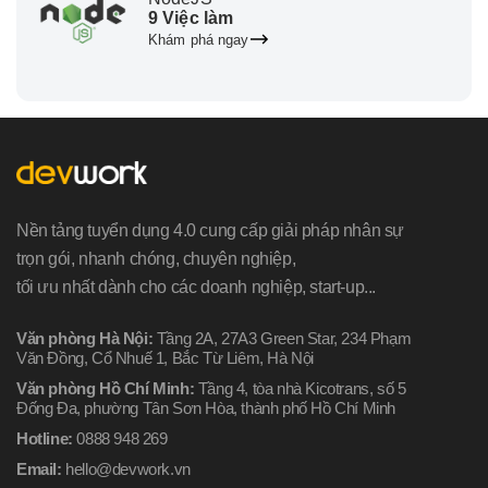
9 Việc làm
Khám phá ngay
Nền tảng tuyển dụng 4.0 cung cấp giải pháp nhân sự
trọn gói, nhanh chóng, chuyên nghiệp,
tối ưu nhất dành cho các doanh nghiệp, start-up...
Văn phòng Hà Nội:
Tầng 2A, 27A3 Green Star, 234 Phạm
Văn Đồng, Cổ Nhuế 1, Bắc Từ Liêm, Hà Nội
Văn phòng Hồ Chí Minh:
Tầng 4, tòa nhà Kicotrans, số 5
Đống Đa, phường Tân Sơn Hòa, thành phố Hồ Chí Minh
Hotline:
0888 948 269
Email:
hello@devwork.vn