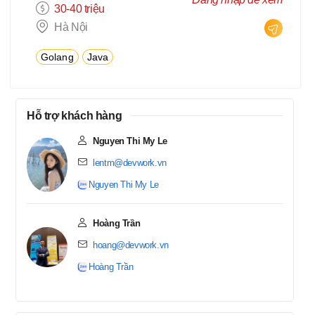
30-40 triệu
Hà Nội
Golang
Java
Hỗ trợ khách hàng
Nguyen Thi My Le
lentm@devwork.vn
Nguyen Thi My Le
Hoàng Trần
hoang@devwork.vn
Hoàng Trần