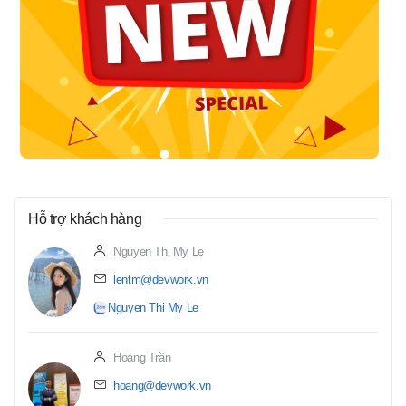
Hỗ trợ khách hàng
Nguyen Thi My Le
lentm@devwork.vn
Nguyen Thi My Le
Hoàng Trần
hoang@devwork.vn