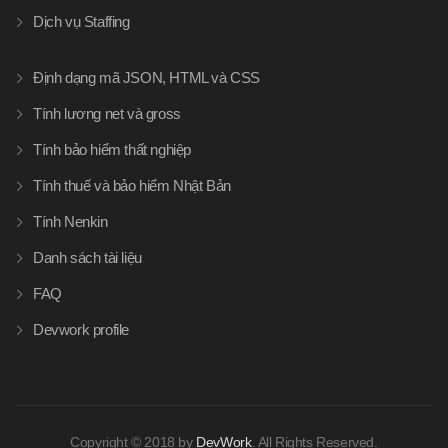
Dịch vụ Staffing
Định dạng mã JSON, HTML và CSS
Tính lương net và gross
Tính bảo hiểm thất nghiệp
Tính thuế và bảo hiểm Nhật Bản
Tính Nenkin
Danh sách tài liệu
FAQ
Devwork profile
Copyright © 2018 by
DevWork
. All Rights Reserved.