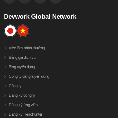
Devwork Global Network
Việc làm nhận thưởng
Bảng giá dịch vụ
Blog tuyển dụng
Công ty đang tuyển dụng
Công ty
Đăng ký công ty
Đăng ký ứng viên
Đăng ký Headhunter