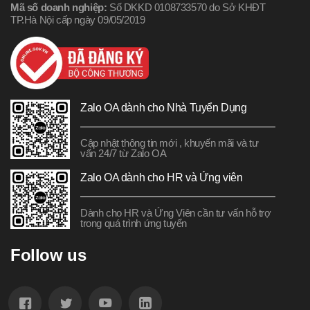
Mã số doanh nghiệp:
Số DKKD 0108733570 do Sở KHĐT
TP.Hà Nội cấp ngày 09/05/2019
Zalo OA dành cho Nhà Tuyển Dụng
Cập nhật thông tin mới , khuyến mãi và tư
vấn 24/7 từ Zalo OA
Zalo OA dành cho HR và Ứng viên
Dành cho HR và Ứng Viên cần tư vấn hỗ trợ
trong quá trình ứng tuyển
Follow us