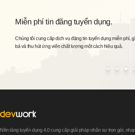
Miễn phí tin đăng tuyển dụng.
Chúng tôi cung cấp dịch vụ đăng tin tuyển dụng miễn phí, g
bá và thu hút ứng viên chất lượng một cách hiệu quả.
Nền tảng tuyển dụng 4.0 cung cấp giải pháp nhân sự trọn gói, nha