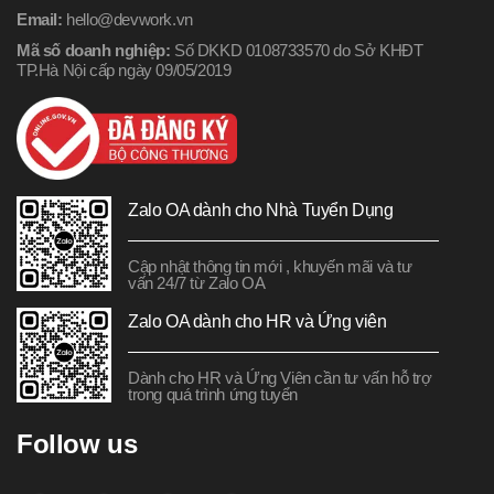
Email:
hello@devwork.vn
Mã số doanh nghiệp:
Số DKKD 0108733570 do Sở KHĐT
TP.Hà Nội cấp ngày 09/05/2019
Zalo OA dành cho Nhà Tuyển Dụng
Cập nhật thông tin mới , khuyến mãi và tư
vấn 24/7 từ Zalo OA
Zalo OA dành cho HR và Ứng viên
Dành cho HR và Ứng Viên cần tư vấn hỗ trợ
trong quá trình ứng tuyển
Follow us