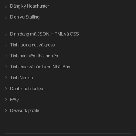
Đăng ký Headhunter
Dịch vụ Staffing
Định dạng mã JSON, HTML và CSS
Tính lương net và gross
Tính bảo hiểm thất nghiệp
Tính thuế và bảo hiểm Nhật Bản
Tính Nenkin
Danh sách tài liệu
FAQ
Devwork profile