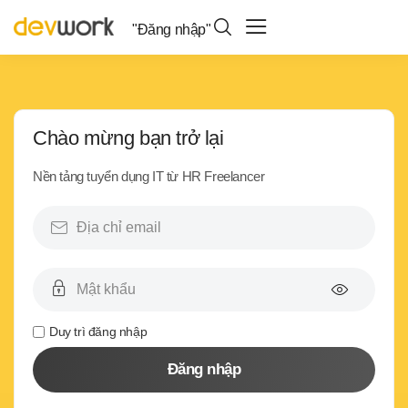
"Đăng nhập"
Chào mừng bạn trở lại
Nền tảng tuyển dụng IT từ HR Freelancer
Duy trì đăng nhập
Đăng nhập