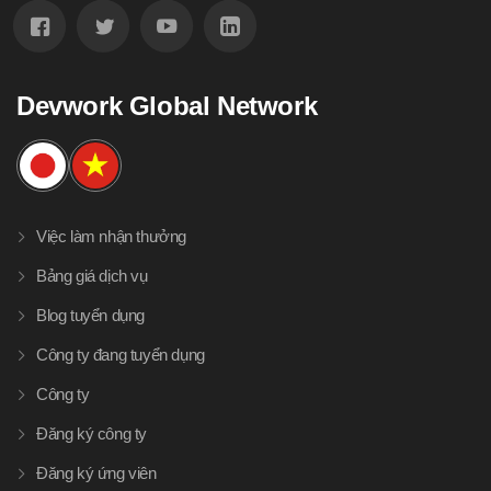
Devwork Global Network
Việc làm nhận thưởng
Bảng giá dịch vụ
Blog tuyển dụng
Công ty đang tuyển dụng
Công ty
Đăng ký công ty
Đăng ký ứng viên