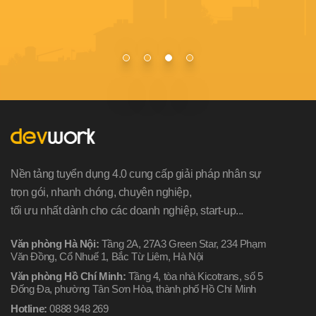
Nền tảng tuyển dụng 4.0 cung cấp giải pháp nhân sự
trọn gói, nhanh chóng, chuyên nghiệp,
tối ưu nhất dành cho các doanh nghiệp, start-up...
Văn phòng Hà Nội:
Tầng 2A, 27A3 Green Star, 234 Phạm
Văn Đồng, Cổ Nhuế 1, Bắc Từ Liêm, Hà Nội
Văn phòng Hồ Chí Minh:
Tầng 4, tòa nhà Kicotrans, số 5
Đống Đa, phường Tân Sơn Hòa, thành phố Hồ Chí Minh
Hotline:
0888 948 269