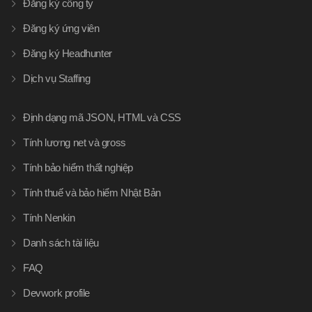
Đăng ký công ty
Đăng ký ứng viên
Đăng ký Headhunter
Dịch vụ Staffing
Định dạng mã JSON, HTML và CSS
Tính lương net và gross
Tính bảo hiểm thất nghiệp
Tính thuế và bảo hiểm Nhật Bản
Tính Nenkin
Danh sách tài liệu
FAQ
Devwork profile