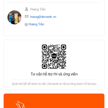
Hoàng Trần
hoang@devwork.vn
Hoàng Trần
Tư vấn hỗ trợ Hr và ứng viên
Quét mã QR để được tư vấn, Devwork.vn rất vui lòng được hỗ trợ bạn