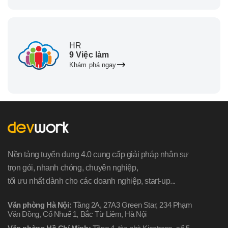
HR
9 Việc làm
Khám phá ngay
Nền tảng tuyển dụng 4.0 cung cấp giải pháp nhân sự
trọn gói, nhanh chóng, chuyên nghiệp,
tối ưu nhất dành cho các doanh nghiệp, start-up...
Văn phòng Hà Nội:
Tầng 2A, 27A3 Green Star, 234 Phạm
Văn Đồng, Cổ Nhuế 1, Bắc Từ Liêm, Hà Nội