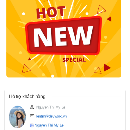
Hỗ trợ khách hàng
Nguyen Thi My Le
lentm@devwork.vn
Nguyen Thi My Le