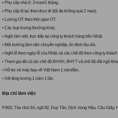
• Phụ cấp nhà ở: 3 man/1 tháng.
• Phụ cấp đi lại: theo thực tế (tối đa không quá 2 man).
• Lương OT: theo thời gian OT.
• Các loại lương thưởng khác.
• Ngồi làm việc trực tiếp tại công ty khách hàng bên Nhật.
• Môi trường làm việc chuyên nghiệp, ổn định lâu dài.
• Nghỉ lễ theo ngày lễ của Nhật, và các chế độ theo công ty khác
• Tham gia tất cả các chế độ BHXH, BHYT và chế độ đãi ngộ khá
• Hỗ trợ vé máy bay về Việt Nam 1 năm/lần.
• Xét tăng lương 1 năm 1 lần.
Địa chỉ làm việc
P.903, Tòa nhà 3A, ngõ 82, Duy Tân, Dịch Vọng Hậu, Cầu Giấy, 