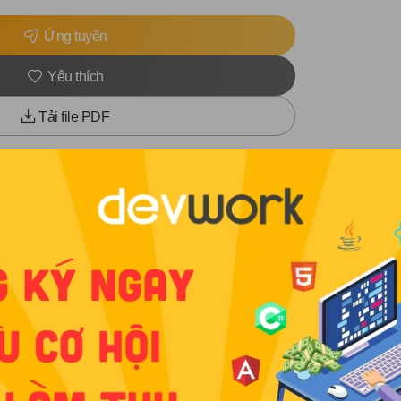
Ứng tuyển
Yêu thích
Tải file PDF