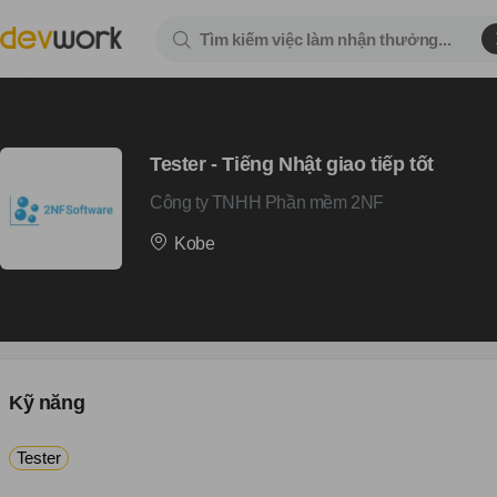
Tester - Tiếng Nhật giao tiếp tốt
Công ty TNHH Phần mềm 2NF
Kobe
Kỹ năng
Tester