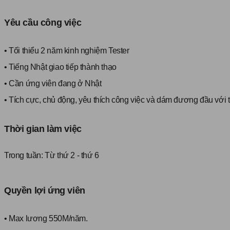
Yêu cầu công việc
• Tối thiểu 2 năm kinh nghiệm Tester
• Tiếng Nhật giao tiếp thành thạo
• Cần ứng viên đang ở Nhật
• Tích cực, chủ động, yêu thích công việc và dám đương đầu với 
Thời gian làm việc
Trong tuần:
Từ thứ 2 - thứ 6
Quyền lợi ứng viên
• Max lương 550M/năm.