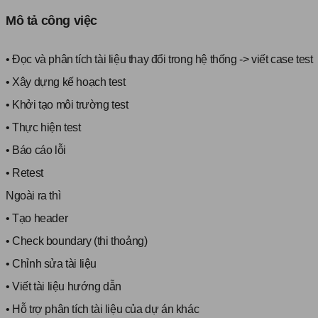
Mô tả công việc
• Đọc và phân tích tài liệu thay đổi trong hệ thống -> viết case test
• Xây dựng kế hoạch test
• Khởi tạo môi trường test
• Thực hiện test
• Báo cáo lỗi
• Retest
Ngoài ra thì
• Tạo header
• Check boundary (thi thoảng)
• Chỉnh sửa tài liệu
• Viết tài liệu hướng dẫn
• Hỗ trợ phân tích tài liệu của dự án khác