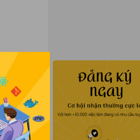
Tiền thưởng
Đăng nhập để xem