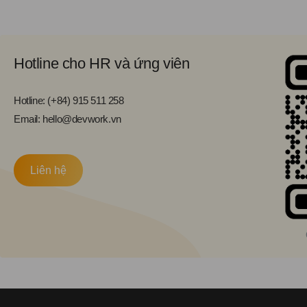
Hotline cho HR và ứng viên
Hotline: (+84) 915 511 258
Email: hello@devwork.vn
Liên hệ