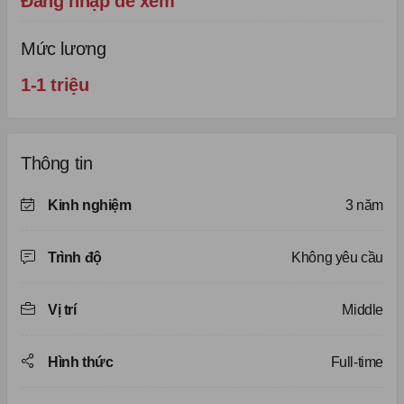
Đăng nhập để xem
Mức lương
1-1 triệu
Thông tin
Kinh nghiệm
3 năm
Trình độ
Không yêu cầu
Vị trí
Middle
Hình thức
Full-time