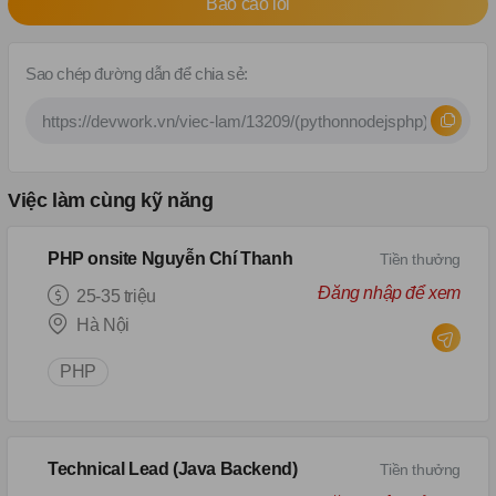
Báo cáo lỗi
Sao chép đường dẫn để chia sẻ:
Việc làm cùng kỹ năng
PHP onsite Nguyễn Chí Thanh
Tiền thưởng
Đăng nhập để xem
25-35 triệu
Hà Nội
PHP
Technical Lead (Java Backend)
Tiền thưởng