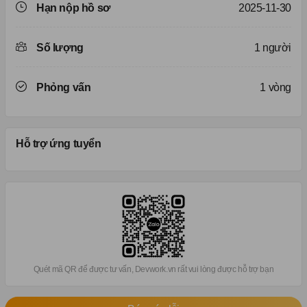
Hạn nộp hồ sơ
2025-11-30
Số lượng
1 người
Phỏng vấn
1 vòng
Hỗ trợ ứng tuyển
Quét mã QR để được tư vấn, Devwork.vn rất vui lòng được hỗ trợ bạn