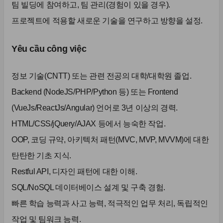
팀 빌딩에 참여하고, 팀 관리(경험이 있을 경우).
프로젝트에 적용할 새로운 기술을 연구하고 방향을 설정.
Yêu cầu công việc
정보 기술(CNTT) 또는 관련 전공의 대학/대학원 졸업.
Backend (NodeJS/PHP/Python 등) 또는 Frontend
(VueJs/ReactJs/Angular) 언어로 3년 이상의 경력.
HTML/CSS/jQuery/AJAX 등에서 능숙한 작업.
OOP, 코딩 규약, 아키텍처 패턴(MVC, MVP, MVVM)에 대한
탄탄한 기초 지식.
Restful API, 디자인 패턴에 대한 이해.
SQL/NoSQL 데이터베이스 설계 및 구축 경험.
빠른 학습 능력과 사고 능력, 적극적인 업무 처리, 독립적인
작업 및 팀워크 능력.