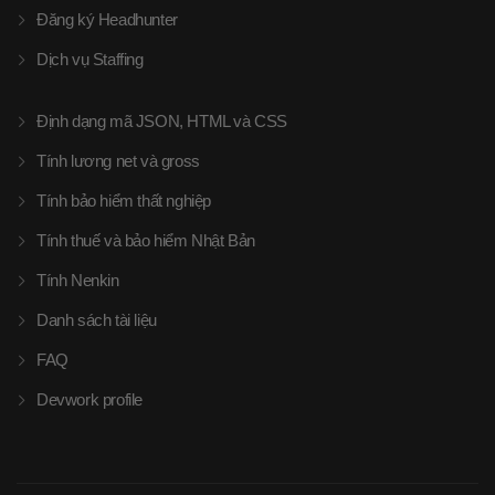
Đăng ký Headhunter
Dịch vụ Staffing
Định dạng mã JSON, HTML và CSS
Tính lương net và gross
Tính bảo hiểm thất nghiệp
Tính thuế và bảo hiểm Nhật Bản
Tính Nenkin
Danh sách tài liệu
FAQ
Devwork profile