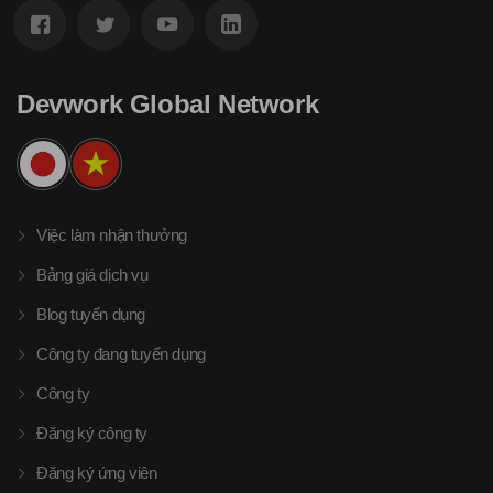
Devwork Global Network
Việc làm nhận thưởng
Bảng giá dịch vụ
Blog tuyển dụng
Công ty đang tuyển dụng
Công ty
Đăng ký công ty
Đăng ký ứng viên