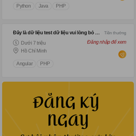
Python
Java
PHP
Đây là dữ liệu test dữ liệu vui lòng bỏ qua
Tiền thưởng
Đăng nhập để xem
Dưới 7 triệu
Hồ Chí Minh
Angular
PHP