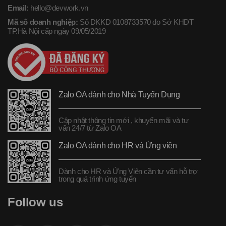
Email:
hello@devwork.vn
Mã số doanh nghiệp:
Số DKKD 0108733570 do Sở KHĐT
TP.Hà Nội cấp ngày 09/05/2019
Zalo OA dành cho Nhà Tuyển Dụng
Cập nhật thông tin mới , khuyến mãi và tư
vấn 24/7 từ Zalo OA
Zalo OA dành cho HR và Ứng viên
Dành cho HR và Ứng Viên cần tư vấn hỗ trợ
trong quá trình ứng tuyển
Follow us