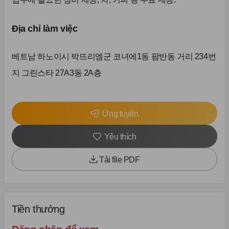
Địa chỉ làm việc
베트남 하노이시 박뜨리엠군 코녀에1동 팜반동 거리 234번
지 그린스타 27A3동 2A층
Ứng tuyển
Yêu thích
Tải file PDF
Tiền thưởng