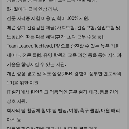
6개월마다 급여 인상 리뷰.
전문 자격증 시험 비용 및 학비 100% 지원.
매년 정기 건강검진 제공; 사회보험, 건강보험, 실업보험 및
노동법에 따른 다른 혜택(휴가, 초과 근무 수당 등).
Team Leader, Techlead, PM으로 승진할 수 있는 높은 기회.
세미나, 전문 클럽, 유명 학원의 교육 과정 등을 통해 지식과
기술을 향상시킬 수 있는 지원.
개인 성장 경로 및 목표 설정(OKR, 경험이 풍부한 멘토와의
1:1)을 위한 지원.
IT 환경에서 편안하고 역동적인 근무 환경 제공, 동료 간의
상호 지원.
회사의 팀 활동에 참여: 팀 빌딩, 여행, 축구 클럽, 매월 해피
아워 등.
업무에 필요한 장비 제공; 차, 커피 등 무료 제공.