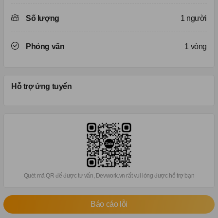
Số lượng
1 người
Phỏng vấn
1 vòng
Hỗ trợ ứng tuyển
Quét mã QR để được tư vấn, Devwork.vn rất vui lòng được hỗ trợ bạn
Báo cáo lỗi