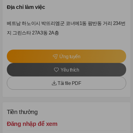
Địa chỉ làm việc
베트남 하노이시 박뜨리엠군 코녀에1동 팜반동 거리 234번
지 그린스타 27A3동 2A층
Ứng tuyển
Yêu thích
Tải file PDF
Tiền thưởng
Đăng nhập để xem