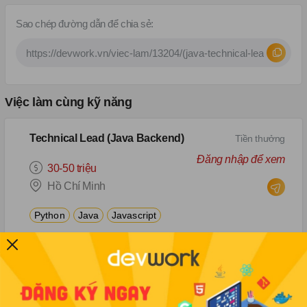
Sao chép đường dẫn để chia sẻ:
Việc làm cùng kỹ năng
Technical Lead (Java Backend)
Tiền thưởng
Đăng nhập để xem
30-50 triệu
Hồ Chí Minh
Python
Java
Javascript
Java onsite Nguyễn Lương Bằng/Cửa Nam
Tiền thưởng
Đăng nhập để xem
15-25 triệu