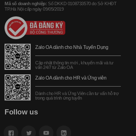
Mã số doanh nghiệp:
Số DKKD 0108733570 do Sở KHĐT
TP.Hà Nội cấp ngày 09/05/2019
Zalo OA dành cho Nhà Tuyển Dụng
Cập nhật thông tin mới , khuyến mãi và tư
vấn 24/7 từ Zalo OA
Zalo OA dành cho HR và Ứng viên
Dành cho HR và Ứng Viên cần tư vấn hỗ trợ
trong quá trình ứng tuyển
Follow us