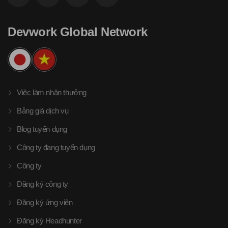
Devwork Global Network
Việc làm nhận thưởng
Bảng giá dịch vụ
Blog tuyển dụng
Công ty đang tuyển dụng
Công ty
Đăng ký công ty
Đăng ký ứng viên
Đăng ký Headhunter