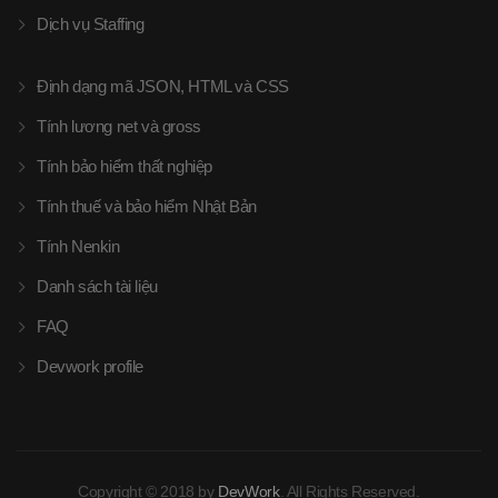
Dịch vụ Staffing
Định dạng mã JSON, HTML và CSS
Tính lương net và gross
Tính bảo hiểm thất nghiệp
Tính thuế và bảo hiểm Nhật Bản
Tính Nenkin
Danh sách tài liệu
FAQ
Devwork profile
Copyright © 2018 by
DevWork
. All Rights Reserved.