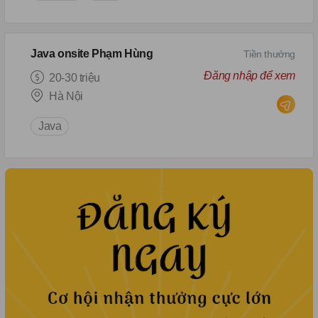
Java onsite Phạm Hùng
Tiền thưởng
Đăng nhập để xem
20-30 triệu
Hà Nội
Java