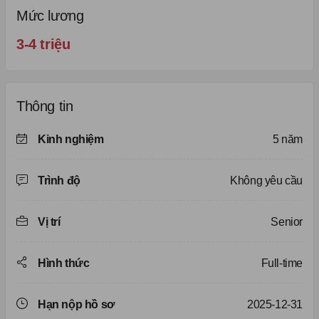
Mức lương
3-4 triệu
Thông tin
Kinh nghiệm
5 năm
Trình độ
Không yêu cầu
Vị trí
Senior
Hình thức
Full-time
Hạn nộp hồ sơ
2025-12-31