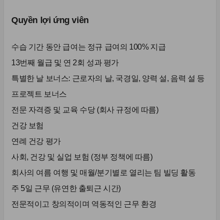
Quyền lợi ứng viên
수습 기간 동안 급여는 정규 급여의 100% 지급
13번째 월급 및 연 2회 성과 평가
특별한 날 보너스: 근로자의 날, 국경일, 양력 설, 음력 설 등
프로젝트 보너스
전문 자격증 및 교육 수당 (회사 규정에 따름)
건강 보험
연례 건강 평가
사회, 건강 및 실업 보험 (정부 정책에 따름)
회사의 여름 여행 및 매월/분기별로 열리는 팀 빌딩 활동
주 5일 근무 (유연한 출퇴근 시간)
전문적이고 창의적이며 역동적인 근무 환경