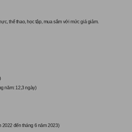
hực, thể thao, học tập, mua sắm với mức giá giảm.
)
ng năm: 12,3 ngày)
ăm 2022 đến tháng 6 năm 2023)