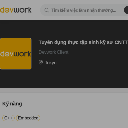
Tuyển dụng thực tập sinh kỹ sư CNTT
Devwork Client
Tokyo
Kỹ năng
C++
Embedded