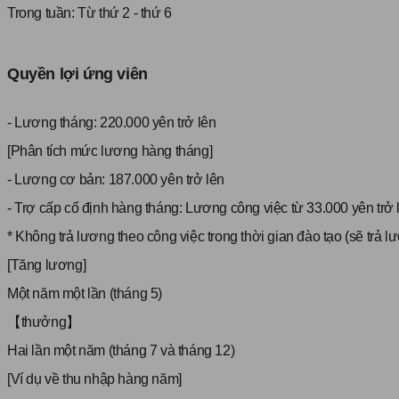
Trong tuần:
Từ thứ 2 - thứ 6
Quyền lợi ứng viên
- Lương tháng: 220.000 yên trở lên
[Phân tích mức lương hàng tháng]
- Lương cơ bản: 187.000 yên trở lên
- Trợ cấp cố định hàng tháng: Lương công việc từ 33.000 yên trở 
* Không trả lương theo công việc trong thời gian đào tạo (sẽ trả 
[Tăng lương]
Một năm một lần (tháng 5)
【thưởng】
Hai lần một năm (tháng 7 và tháng 12)
[Ví dụ về thu nhập hàng năm]