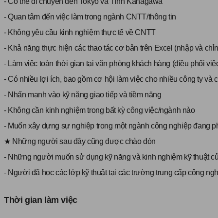
- Có thể di chuyển đến Tokyo và Tỉnh Kanagawa
- Quan tâm đến việc làm trong ngành CNTT/thông tin
- Không yêu cầu kinh nghiệm thực tế về CNTT
- Khả năng thực hiện các thao tác cơ bản trên Excel (nhập và ch
- Làm việc toàn thời gian tại văn phòng khách hàng (điều phối việc
- Có nhiều lợi ích, bao gồm cơ hội làm việc cho nhiều công ty và
- Nhấn mạnh vào kỹ năng giao tiếp và tiềm năng
- Không cần kinh nghiệm trong bất kỳ công việc/ngành nào
- Muốn xây dựng sự nghiệp trong một ngành công nghiệp đang phá
★ Những người sau đây cũng được chào đón
- Những người muốn sử dụng kỹ năng và kinh nghiệm kỹ thuật củ
- Người đã học các lớp kỹ thuật tại các trường trung cấp công ng
Thời gian làm việc