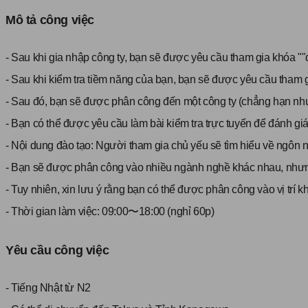
Mô tả công việc
- Sau khi gia nhập công ty, bạn sẽ được yêu cầu tham gia khóa ""
- Sau khi kiểm tra tiềm năng của bạn, bạn sẽ được yêu cầu tham g
- Sau đó, bạn sẽ được phân công đến một công ty (chẳng hạn như 
- Bạn có thể được yêu cầu làm bài kiểm tra trực tuyến để đánh giá
- Nội dung đào tạo: Người tham gia chủ yếu sẽ tìm hiểu về ngôn n
- Bạn sẽ được phân công vào nhiều ngành nghề khác nhau, nhưng 
- Tuy nhiên, xin lưu ý rằng bạn có thể được phân công vào vị trí kh
- Thời gian làm việc: 09:00〜18:00 (nghỉ 60p)
Yêu cầu công việc
- Tiếng Nhật từ N2