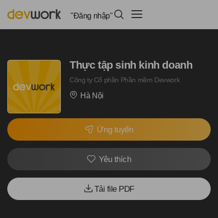
"Đăng nhập"
Thực tập sinh kinh doanh
Công ty Cổ phần Phần mềm Devwork
Hà Nội
Ứng tuyển
Yêu thích
Tải file PDF