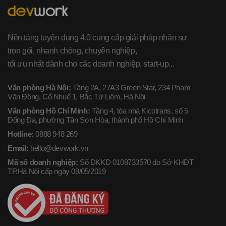
Nền tảng tuyển dụng 4.0 cung cấp giải pháp nhân sự
trọn gói, nhanh chóng, chuyên nghiệp,
tối ưu nhất dành cho các doanh nghiệp, start-up...
Văn phòng Hà Nội:
Tầng 2A, 27A3 Green Star, 234 Phạm
Văn Đồng, Cổ Nhuế 1, Bắc Từ Liêm, Hà Nội
Văn phòng Hồ Chí Minh:
Tầng 4, tòa nhà Kicotrans, số 5
Đống Đa, phường Tân Sơn Hòa, thành phố Hồ Chí Minh
Hotline:
0888 948 269
Email:
hello@devwork.vn
Mã số doanh nghiệp:
Số DKKD 0108733570 do Sở KHĐT
TP.Hà Nội cấp ngày 09/05/2019