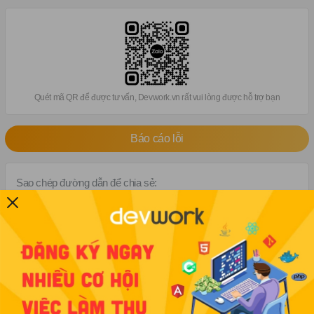
Quét mã QR để được tư vấn, Devwork.vn rất vui lòng được hỗ trợ bạn
Báo cáo lỗi
Sao chép đường dẫn để chia sẻ:
Việc làm cùng kỹ năng
Cộng tác viên tuyển dụng
Tiền thưởng