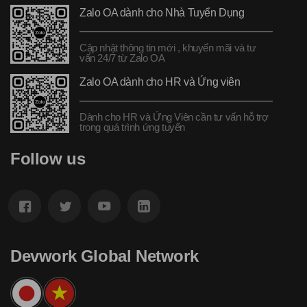
Zalo OA dành cho Nhà Tuyển Dụng
Cập nhật thông tin mới , khuyến mãi và tư
vấn 24/7 từ Zalo OA
Zalo OA dành cho HR và Ứng viên
Dành cho HR và Ứng Viên cần tư vấn hỗ trợ
trong quá trình ứng tuyển
Follow us
Devwork Global Network