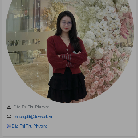
Đào Thị Thu Phương
phuongdtt@devwork.vn
Đào Thị Thu Phương