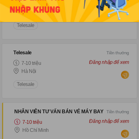
Đăng nhập để xem
Dưới 7 triệu
Hà Nội
Telesale
Telesale
Tiền thưởng
Đăng nhập để xem
7-10 triệu
Hà Nội
Telesale
NHÂN VIÊN TƯ VẤN BÁN VÉ MÁY BAY
Tiền thưởng
Đăng nhập để xem
7-10 triệu
Hồ Chí Minh