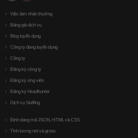
Việc làm nhận thưởng
Bảng giá dịch vụ
Blog tuyển dụng
Công ty đang tuyển dụng
Công ty
Đăng ký công ty
Đăng ký ứng viên
Đăng ký Headhunter
Dịch vụ Staffing
Định dạng mã JSON, HTML và CSS
Tính lương net và gross