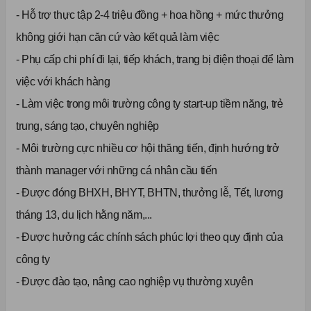
- Hỗ trợ thực tập 2-4 triệu đồng + hoa hồng + mức thưởng
không giới hạn căn cứ vào kết quả làm việc
- Phụ cấp chi phí đi lại, tiếp khách, trang bị điện thoại để làm
việc với khách hàng
- Làm việc trong môi trường công ty start-up tiềm năng, trẻ
trung, sáng tạo, chuyên nghiệp
- Môi trường cực nhiều cơ hội thăng tiến, định hướng trở
thành manager với những cá nhân cầu tiến
- Được đóng BHXH, BHYT, BHTN, thưởng lễ, Tết, lương
tháng 13, du lịch hằng năm,...
- Được hưởng các chính sách phúc lợi theo quy định của
công ty
- Được đào tạo, nâng cao nghiệp vụ thường xuyên