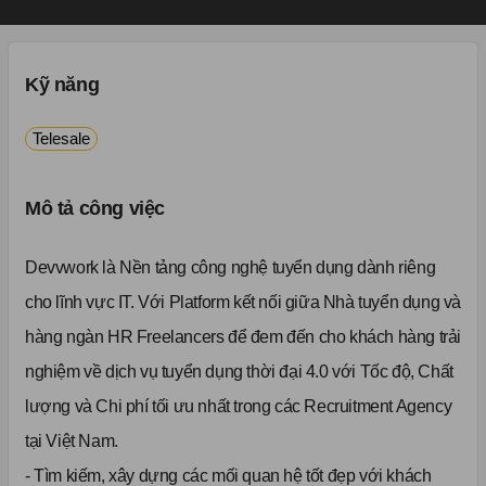
Kỹ năng
Telesale
Mô tả công việc
Devvwork là Nền tảng công nghệ tuyển dụng dành riêng
cho lĩnh vực IT. Với Platform kết nối giữa Nhà tuyển dụng và
hàng ngàn HR Freelancers để đem đến cho khách hàng trải
nghiệm về dịch vụ tuyển dụng thời đại 4.0 với Tốc độ, Chất
lượng và Chi phí tối ưu nhất trong các Recruitment Agency
tại Việt Nam.
- Tìm kiếm, xây dựng các mối quan hệ tốt đẹp với khách