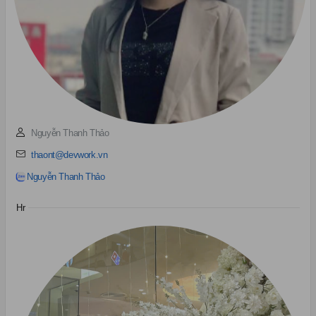
Nguyễn Thanh Thảo
thaont@devwork.vn
Nguyễn Thanh Thảo
Hr