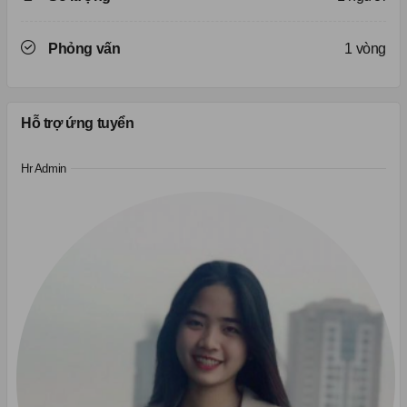
Phỏng vấn
1 vòng
Hỗ trợ ứng tuyển
Hr Admin