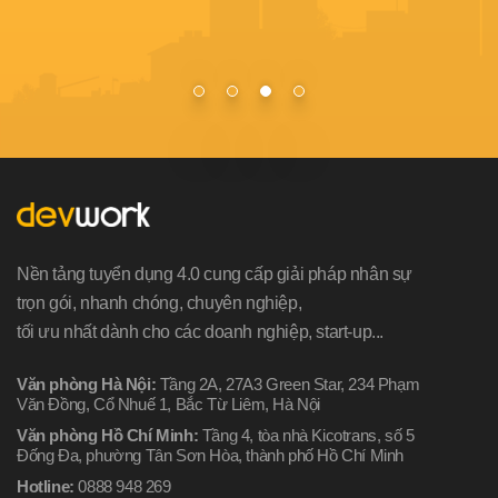
Nền tảng tuyển dụng 4.0 cung cấp giải pháp nhân sự
trọn gói, nhanh chóng, chuyên nghiệp,
tối ưu nhất dành cho các doanh nghiệp, start-up...
Văn phòng Hà Nội:
Tầng 2A, 27A3 Green Star, 234 Phạm
Văn Đồng, Cổ Nhuế 1, Bắc Từ Liêm, Hà Nội
Văn phòng Hồ Chí Minh:
Tầng 4, tòa nhà Kicotrans, số 5
Đống Đa, phường Tân Sơn Hòa, thành phố Hồ Chí Minh
Hotline:
0888 948 269