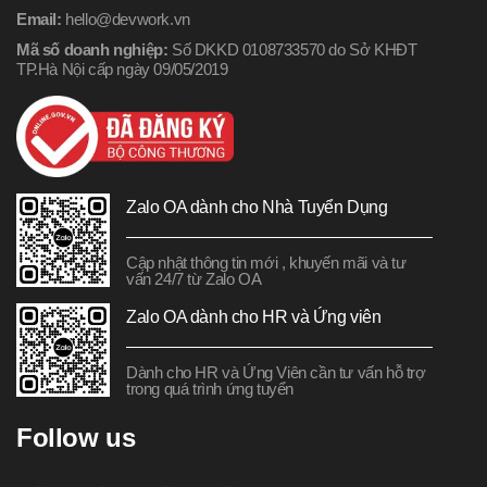
Email:
hello@devwork.vn
Mã số doanh nghiệp:
Số DKKD 0108733570 do Sở KHĐT
TP.Hà Nội cấp ngày 09/05/2019
Zalo OA dành cho Nhà Tuyển Dụng
Cập nhật thông tin mới , khuyến mãi và tư
vấn 24/7 từ Zalo OA
Zalo OA dành cho HR và Ứng viên
Dành cho HR và Ứng Viên cần tư vấn hỗ trợ
trong quá trình ứng tuyển
Follow us