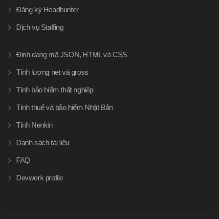
Đăng ký Headhunter
Dịch vụ Staffing
Định dạng mã JSON, HTML và CSS
Tính lương net và gross
Tính bảo hiểm thất nghiệp
Tính thuế và bảo hiểm Nhật Bản
Tính Nenkin
Danh sách tài liệu
FAQ
Devwork profile