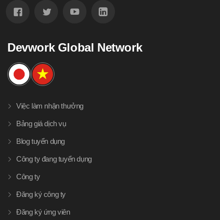
Devwork Global Network
Việc làm nhận thưởng
Bảng giá dịch vụ
Blog tuyển dụng
Công ty đang tuyển dụng
Công ty
Đăng ký công ty
Đăng ký ứng viên