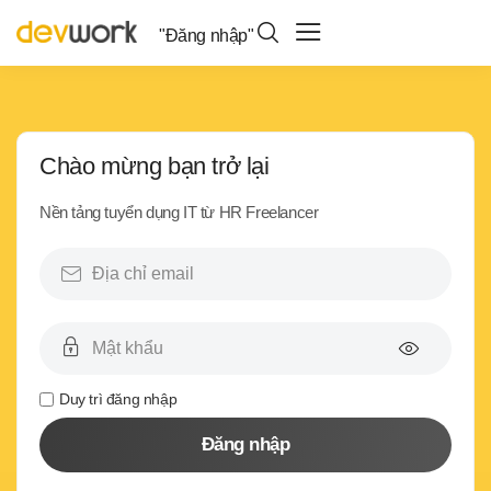
"Đăng nhập"
Chào mừng bạn trở lại
Nền tảng tuyển dụng IT từ HR Freelancer
Duy trì đăng nhập
Đăng nhập