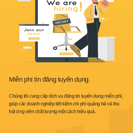
Miễn phí tin đăng tuyển dụng.
Sẵ
nh
Chúng tôi cung cấp dịch vụ đăng tin tuyển dụng miễn phí,
Chún
trình
giúp các doanh nghiệp tiết kiệm chi phí quảng bá và thu
đáp 
hút ứng viên chất lượng một cách hiệu quả.
thời