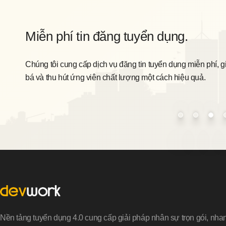
Miễn phí tin đăng tuyển dụng.
Chúng tôi cung cấp dịch vụ đăng tin tuyển dụng miễn phí, g
bá và thu hút ứng viên chất lượng một cách hiệu quả.
Nền tảng tuyển dụng 4.0 cung cấp giải pháp nhân sự trọn gói, nha