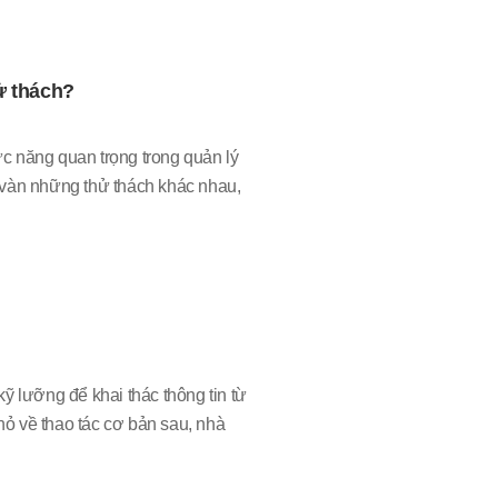
ử thách?
c năng quan trọng trong quản lý
 vàn những thử thách khác nhau,
ỹ lưỡng để khai thác thông tin từ
ỏ về thao tác cơ bản sau, nhà