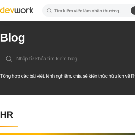
Blog
Tổng hợp các bài viết, kinh nghiệm, chia sẻ kiến thức hữu ích về l
HR