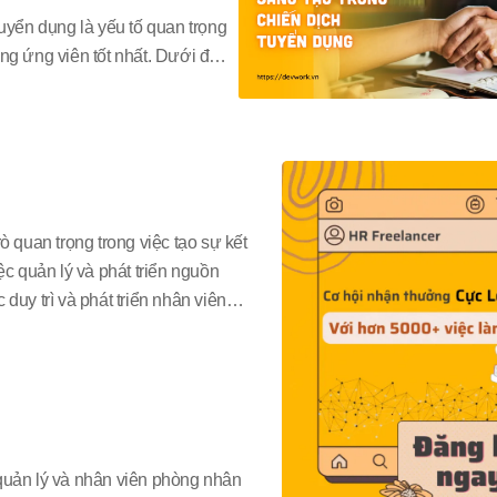
tuyển dụng là yếu tố quan trọng
ng ứng viên tốt nhất. Dưới đây
áp dụng để làm cho chiến dịch
n sáng tạo và hiệu quả hơn:
quan trọng trong việc tạo sự kết
ệc quản lý và phát triển nguồn
duy trì và phát triển nhân viên
 quản lý và nhân viên phòng nhân