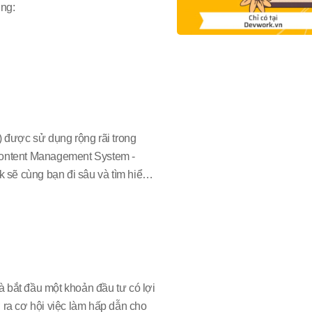
ụng:
) được sử dụng rộng rãi trong
(Content Management System -
 sẽ cùng bạn đi sâu và tìm hiểu
 bắt đầu một khoản đầu tư có lợi
 ra cơ hội việc làm hấp dẫn cho