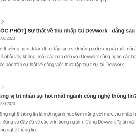
m
ÓC PHỐT] Sự thật về thu nhập tại Devwork - đằng sau
/07/2023
 thường nghĩ đi làm thực tập sinh sẽ không có lương và mệt mỏi áp 
có phải vậy không, mời các bạn đến với Devwork cùng nghe các bạn 
sốc bóc trần sự thật về công việc thực tập thực sự tại Devwork.
m
ng vị trí nhân sự hot nhất ngành công nghệ thông tin
/09/2023
ông nghệ thông tin là một ngành học tiềm năng với mức thu nhập hấ
 đúng và đầy đủ về các vị trí trong ngành. Cùng Devwork "giải mã" 
ng nghệ thông tin.