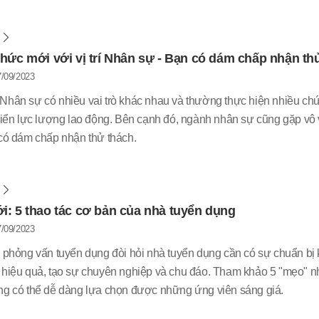
m
hức mới với vị trí Nhân sự - Bạn có dám chấp nhận th
/09/2023
Nhân sự có nhiều vai trò khác nhau và thường thực hiện nhiều chứ
triển lực lượng lao động. Bên cạnh đó, ngành nhân sự cũng gặp vô
 có dám chấp nhận thử thách.
m
: 5 thao tác cơ bản của nhà tuyển dụng
/09/2023
h phỏng vấn tuyển dụng đòi hỏi nhà tuyển dụng cần có sự chuẩn bị k
 hiệu quả, tạo sự chuyên nghiệp và chu đáo. Tham khảo 5 "mẹo" nh
ng có thể dễ dàng lựa chọn được những ứng viên sáng giá.