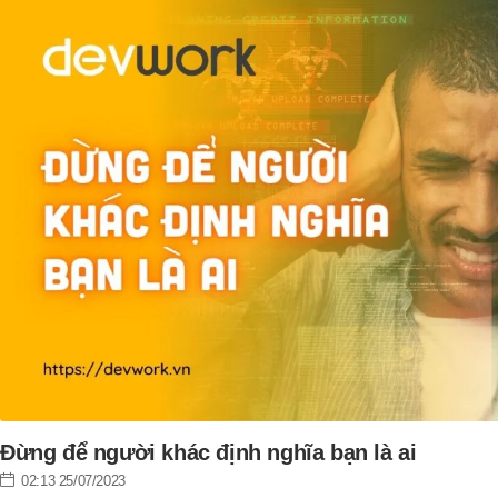
Đừng để người khác định nghĩa bạn là ai
02:13 25/07/2023