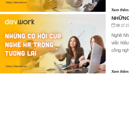
Xem thê
NHỮNG
08:17 27
Nghề Nhâ
việc hiệu
công ngh
Xem thê