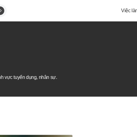
Việc là
ĩnh vực tuyển dụng, nhân sự.