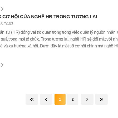
m
 CƠ HỘI CỦA NGHỀ HR TRONG TƯƠNG LAI
/07/2023
n sự (HR) đóng vai trò quan trọng trong việc quản lý nguồn nhân 
 quả trong mọi tổ chức. Trong tương lai, nghề HR sẽ đối mặt với nh
ệ và xu hướng xã hội. Dưới đây là một số cơ hội chính mà nghề HR 
m
1
2