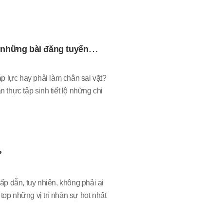
 những bài đăng tuyển
lực hay phải làm chân sai vặt?
thực tập sinh tiết lộ những chi
?
p dẫn, tuy nhiên, không phải ai
top những vị trí nhân sự hot nhất