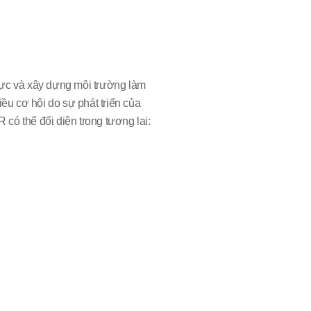
lực và xây dựng môi trường làm
iều cơ hội do sự phát triển của
có thể đối diện trong tương lai: